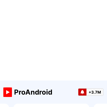
ProAndroid
+3.7M