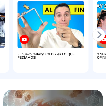
El nuevo Galaxy FOLD 7 es LO QUE
3 SE
PEDÍAMOS!
OPIN