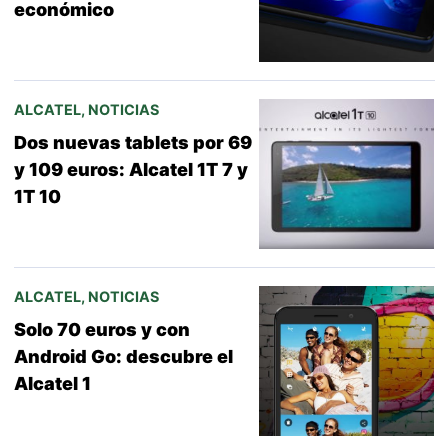
económico
ALCATEL
,
NOTICIAS
Dos nuevas tablets por 69
y 109 euros: Alcatel 1T 7 y
1T 10
ALCATEL
,
NOTICIAS
Solo 70 euros y con
Android Go: descubre el
Alcatel 1