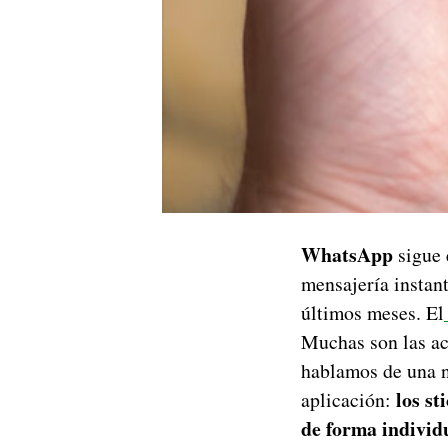
WhatsApp
sigue 
mensajería instan
últimos meses. El
Muchas son las ac
hablamos de una n
los sti
aplicación:
de forma individ