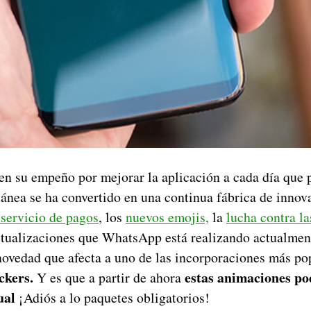
en su empeño por mejorar la aplicación a cada día que 
tánea se ha convertido en una continua fábrica de innov
servicio de pagos
, los
nuevos emojis,
la
lucha contra l
tualizaciones que WhatsApp está realizando actualment
ovedad que afecta a uno de las incorporaciones más pop
ckers.
estas animaciones po
Y es que a partir de ahora
ual
¡Adiós a lo paquetes obligatorios!