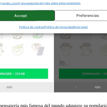
 {vendor_count} proveedores
Leer más sobre estos propósitos
Accept
Preferencias
Política de cookies
Política de privacidad
Aviso legal
mensajería más famosa del mundo adquiere su popularid