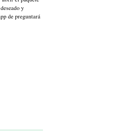
r deseado y
app de preguntará