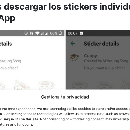
 descargar los stickers indivi
App
Gestiona tu privacidad
e the best experiences, we use technologies like cookies to store and/or access 
on. Consenting to these technologies will allow us to process data such as brows
r unique IDs on this site. Not consenting or withdrawing consent, may adversely 
atures and functions.