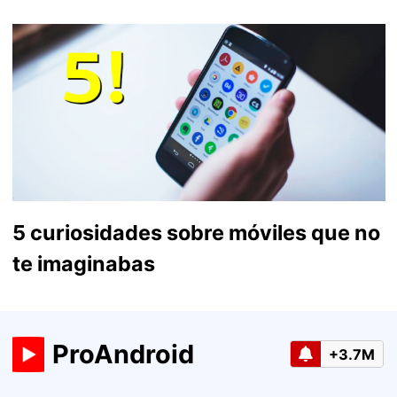
5 curiosidades sobre móviles que no
te imaginabas
ProAndroid
+3.7M