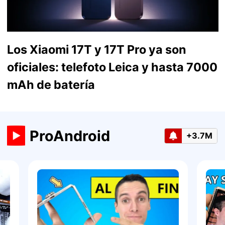
Los Xiaomi 17T y 17T Pro ya son
oficiales: telefoto Leica y hasta 7000
mAh de batería
ProAndroid
+3.7M