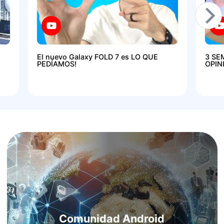
El nuevo Galaxy FOLD 7 es LO QUE
3 SE
PEDÍAMOS!
OPIN
Comunidad Android