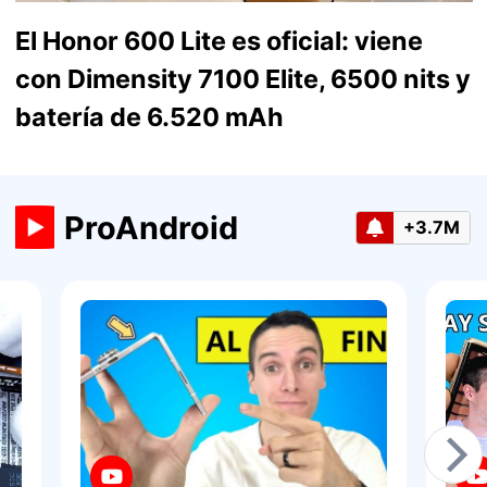
El Honor 600 Lite es oficial: viene
con Dimensity 7100 Elite, 6500 nits y
batería de 6.520 mAh
ProAndroid
+3.7M