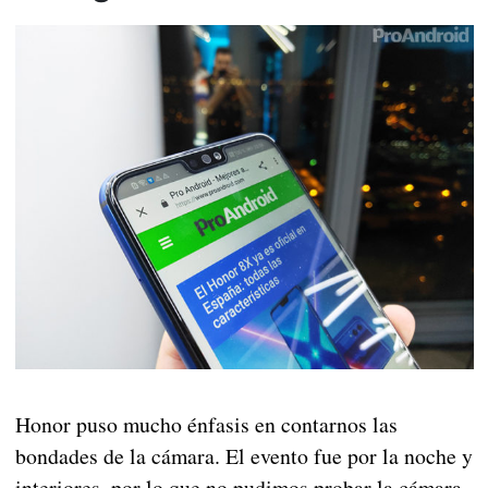
Honor puso mucho énfasis en contarnos las
bondades de la cámara. El evento fue por la noche y
interiores, por lo que no pudimos probar la cámara