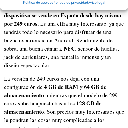
Política de cookies
Política de privacidad
Aviso legal
Este
El precio nos dejó algo sorprendidos.
dispositivo se vende en España desde hoy mismo
por 249 euros.
Es una cifra muy interesante, ya que
tendrás todo lo necesario para disfrutar de una
buena experiencia en Android. Rendimiento de
NFC
sobra, una buena cámara,
, sensor de huellas,
jack de auriculares, una pantalla inmensa y un
diseño espectacular.
La versión de 249 euros nos deja con una
4 GB de RAM y 64 GB de
configuración de
almacenamiento
, mientras que el modelo de 299
128 GB de
euros sube la apuesta hasta los
almacenamiento
. Son precios muy interesantes que
le pondrán las cosas muy complicadas a los