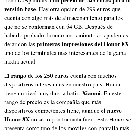
un precio de 249 euros para la
tiendas españolas a
versión base
. Hay otra opción de 299 euros que
cuenta con algo más de almacenamiento para los
que no se conforman con 64 GB. Después de
haberlo probado durante unos minutos os podemos
primeras impresiones del Honor 8X
dejar con las
,
uno de los terminales más interesantes de la gama
media actual.
rango de los 250 euros
El
cuenta con muchos
dispositivos interesantes en nuestro país. Honor
Xiaomi
tiene un rival muy duro a batir:
. En este
rango de precio es la compañía que más
nuevo
dispositivos competentes tiene, aunque el
Honor 8X
no se lo pondrá nada fácil. Este Honor se
presenta como uno de los móviles con pantalla más