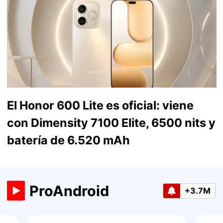
El Honor 600 Lite es oficial: viene
con Dimensity 7100 Elite, 6500 nits y
batería de 6.520 mAh
ProAndroid
+3.7M