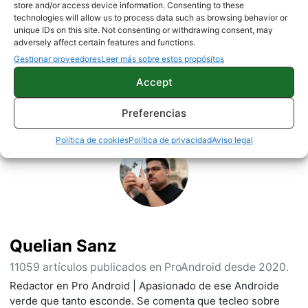
store and/or access device information. Consenting to these
technologies will allow us to process data such as browsing behavior or
unique IDs on this site. Not consenting or withdrawing consent, may
OPINION
adversely affect certain features and functions.
Gestionar proveedores
Leer más sobre estos propósitos
Accept
Sobre este autor
Preferencias
Política de cookies
Política de privacidad
Aviso legal
Quelian Sanz
11059 artículos publicados en ProAndroid desde 2020.
Redactor en Pro Android | Apasionado de ese Androide
verde que tanto esconde. Se comenta que tecleo sobre