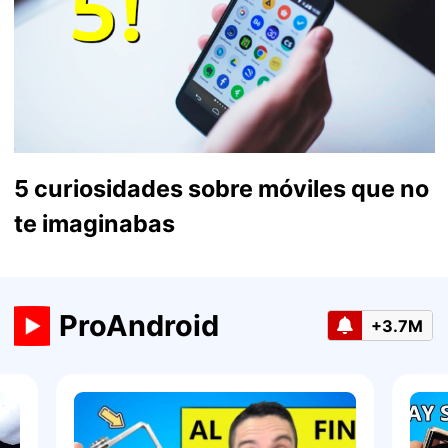
5 curiosidades sobre móviles que no
te imaginabas
ProAndroid
+3.7M