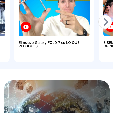
El nuevo Galaxy FOLD 7 es LO QUE
3 SE
PEDÍAMOS!
OPIN