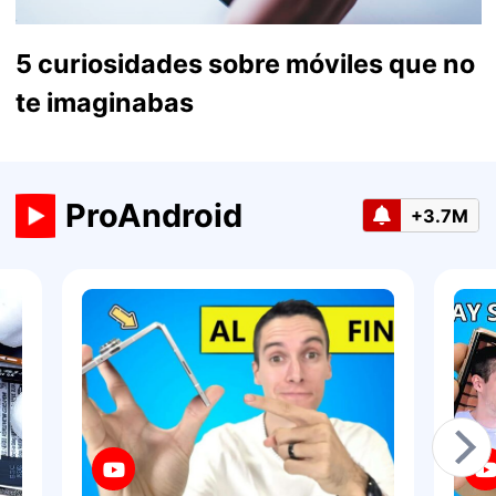
5 curiosidades sobre móviles que no
te imaginabas
ProAndroid
+3.7M