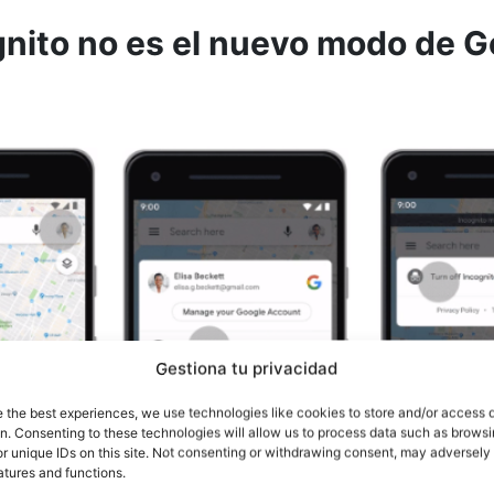
nito no es el nuevo modo de G
Gestiona tu privacidad
e the best experiences, we use technologies like cookies to store and/or access 
on. Consenting to these technologies will allow us to process data such as brows
r unique IDs on this site. Not consenting or withdrawing consent, may adversely 
atures and functions.