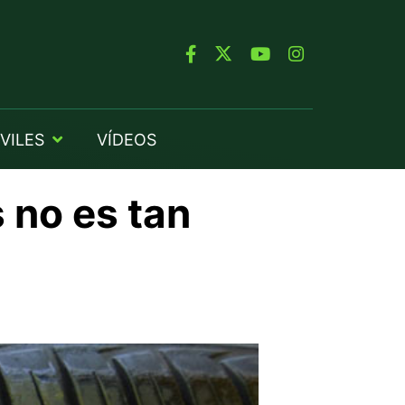
VILES
VÍDEOS
 no es tan