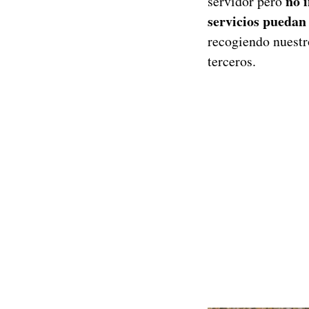
no 
servidor pero
servicios puedan 
recogiendo nuestr
terceros.