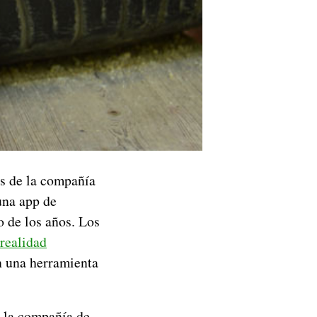
as de la compañía
una app de
o de los años. Los
realidad
n una herramienta
la compañía de