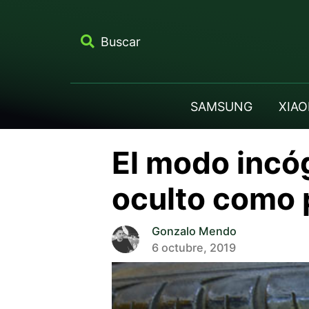
Buscar
SAMSUNG
XIAO
El modo incó
oculto como 
Gonzalo Mendo
6 octubre, 2019