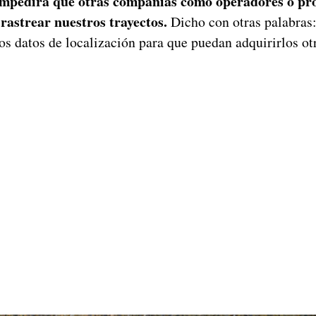
impedirá que otras compañías como operadores o pr
rastrear nuestros trayectos.
Dicho con otras palabras
os datos de localización para que puedan adquirirlos o