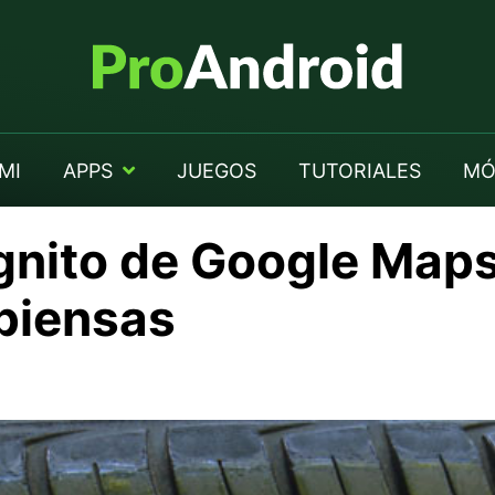
MI
APPS
JUEGOS
TUTORIALES
MÓ
gnito de Google Maps
piensas