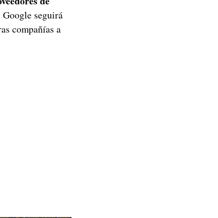
oveedores de
: Google seguirá
tras compañías a