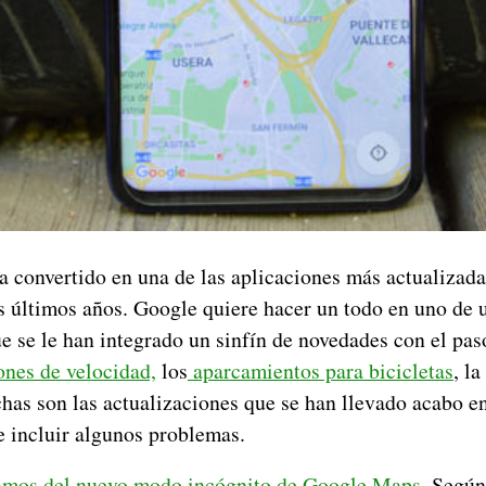
 convertido en una de las aplicaciones más actualizad
os últimos años. Google quiere hacer un todo en uno de 
e se le han integrado un sinfín de novedades con el pas
ones de velocidad,
los
aparcamientos para bicicletas
, la
s son las actualizaciones que se han llevado acabo e
 incluir algunos problemas.
mos del nuevo modo incógnito de Google Maps.
Según 