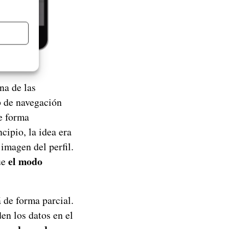
na de las
p de navegación
e forma
ncipio, la idea era
 imagen del perfil.
el modo
ue
 de forma parcial.
en los datos en el