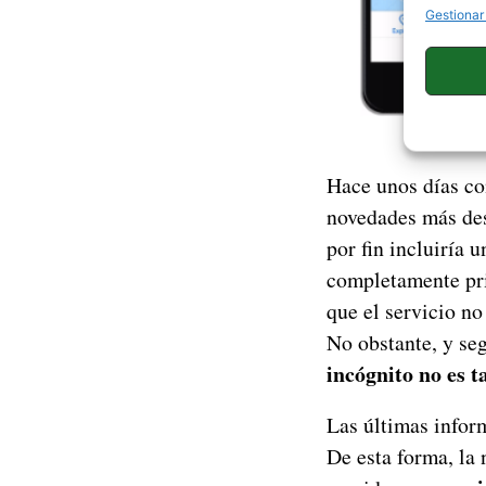
Gestionar
Hace unos días co
novedades más des
por fin incluiría 
completamente pr
que el servicio no
No obstante, y s
incógnito no es t
Las últimas infor
De esta forma, la