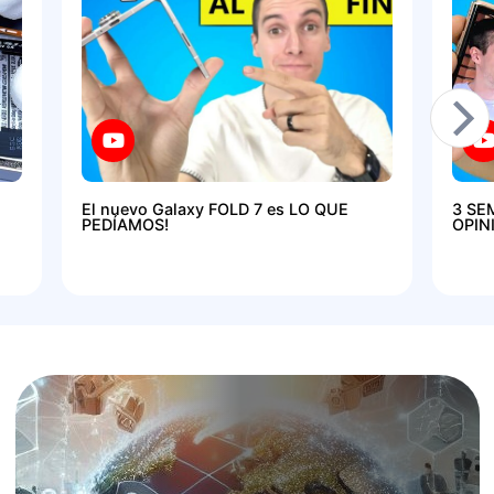
El nuevo Galaxy FOLD 7 es LO QUE
3 SE
PEDÍAMOS!
OPIN