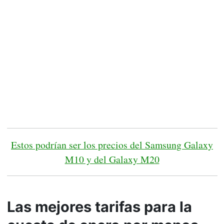
Estos podrían ser los precios del Samsung Galaxy
M10 y del Galaxy M20
Las mejores tarifas para la