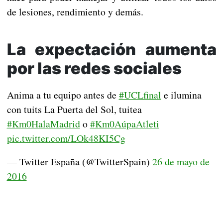
de lesiones, rendimiento y demás.
La expectación aumenta
por las redes sociales
Anima a tu equipo antes de
#UCLfinal
e ilumina
con tuits La Puerta del Sol, tuitea
#Km0HalaMadrid
o
#Km0AúpaAtleti
pic.twitter.com/LOk48KI5Cg
— Twitter España (@TwitterSpain)
26 de mayo de
2016