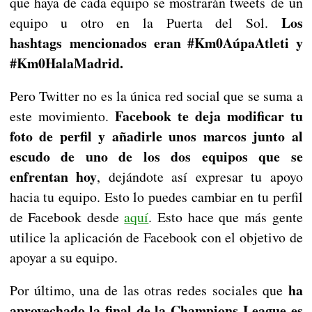
que haya de cada equipo se mostrarán tweets de un
Los
equipo u otro en la Puerta del Sol.
hashtags mencionados eran #Km0AúpaAtleti y
#Km0HalaMadrid.
Pero Twitter no es la única red social que se suma a
Facebook te deja modificar tu
este movimiento.
foto de perfil y añadirle unos marcos junto al
escudo de uno de los dos equipos que se
enfrentan hoy
, dejándote así expresar tu apoyo
hacia tu equipo. Esto lo puedes cambiar en tu perfil
de Facebook desde
aquí
. Esto hace que más gente
utilice la aplicación de Facebook con el objetivo de
apoyar a su equipo.
ha
Por último, una de las otras redes sociales que
aprovechado la final de la Champions League es