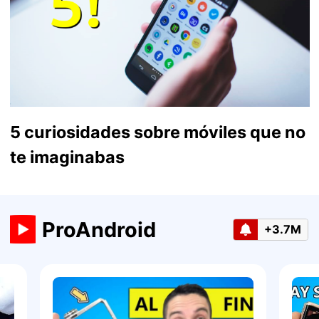
5 curiosidades sobre móviles que no
te imaginabas
ProAndroid
+3.7M