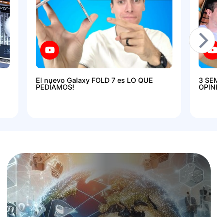
El nuevo Galaxy FOLD 7 es LO QUE
3 SE
PEDÍAMOS!
OPIN