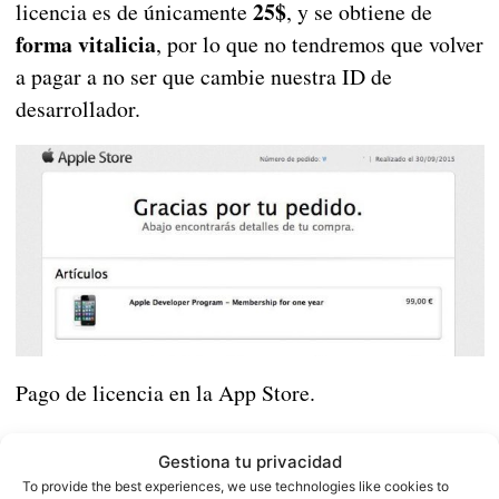
25$
licencia es de únicamente
, y se obtiene de
forma vitalicia
, por lo que no tendremos que volver
a pagar a no ser que cambie nuestra ID de
desarrollador.
Pago de licencia en la App Store.
App Store
Si nos referimos a la
, el pago se realiza
Gestiona tu privacidad
forma anual
99$
de
y asciende a los
, si bien
To provide the best experiences, we use technologies like cookies to