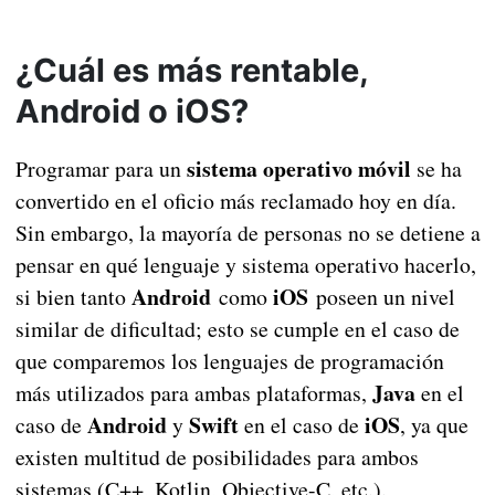
¿Cuál es más rentable,
Android o iOS?
sistema operativo móvil
Programar para un
se ha
convertido en el oficio más reclamado hoy en día.
Sin embargo, la mayoría de personas no se detiene a
pensar en qué lenguaje y sistema operativo hacerlo,
Android
iOS
si bien tanto
como
poseen un nivel
similar de dificultad; esto se cumple en el caso de
que comparemos los lenguajes de programación
Java
más utilizados para ambas plataformas,
en el
Android
Swift
iOS
caso de
y
en el caso de
, ya que
existen multitud de posibilidades para ambos
sistemas (C++, Kotlin, Objective-C, etc.).