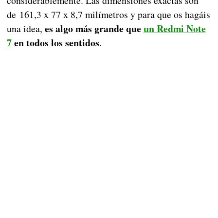
considerablemente. Las dimensiones exactas son
de 161,3 x 77 x 8,7 milímetros y para que os hagáis
es algo más grande que
un Redmi Note
una idea,
7
en todos los sentidos
.