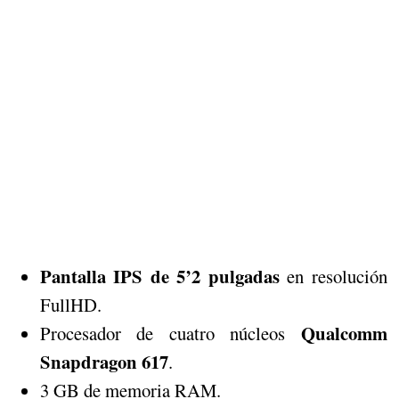
Pantalla IPS de 5’2 pulgadas
en resolución
FullHD.
Qualcomm
Procesador de cuatro núcleos
Snapdragon 617
.
3 GB de memoria RAM.