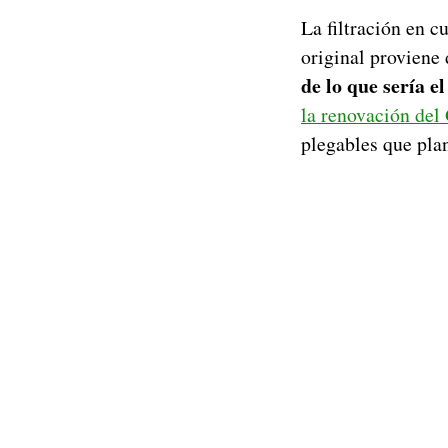
La filtración en c
original proviene
de lo que sería 
la renovación del
plegables que plan