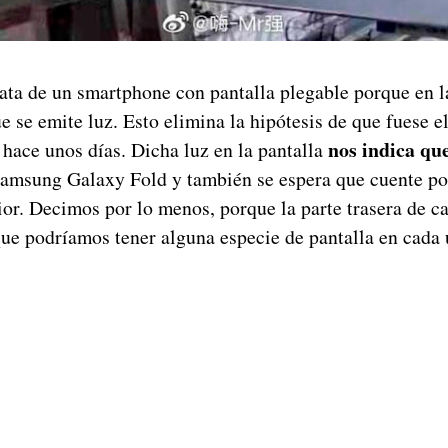
ata de un smartphone con pantalla plegable porque en la
e se emite luz. Esto elimina la hipótesis de que fues
nos indica que
hace unos días. Dicha luz en la pantalla
Samsung Galaxy Fold y también se espera que cuente po
ior. Decimos por lo menos, porque la parte trasera de c
que podríamos tener alguna especie de pantalla en cada 