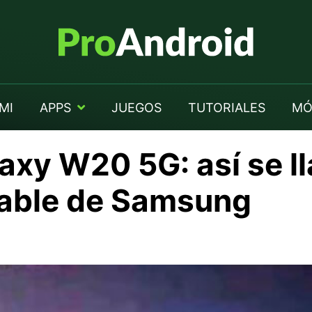
MI
APPS
JUEGOS
TUTORIALES
MÓ
xy W20 5G: así se ll
gable de Samsung