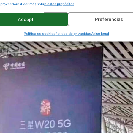
 proveedores
Leer más sobre estos propósitos
Accept
Preferencias
Política de cookies
Política de privacidad
Aviso legal