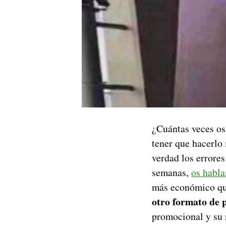
¿Cuántas veces o
tener que hacerlo
verdad los errores
semanas,
os habl
más económico qu
otro formato de 
promocional y su