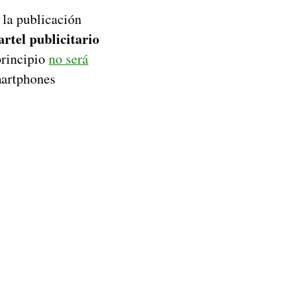
o la publicación
artel publicitario
principio
no será
smartphones