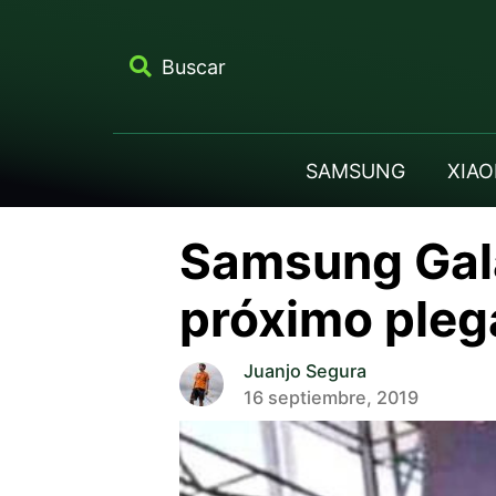
Buscar
SAMSUNG
XIAO
Samsung Gala
próximo ple
Juanjo Segura
16 septiembre, 2019