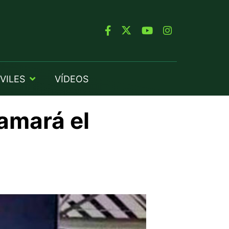
VILES
VÍDEOS
amará el