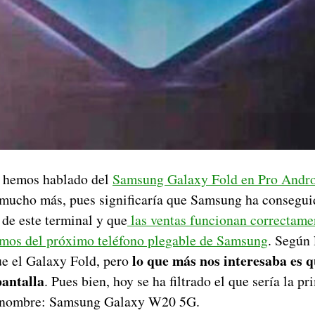
s hemos hablado del
Samsung Galaxy Fold en Pro Andr
 mucho más, pues significaría que Samsung ha consegui
 de este terminal y que
las ventas funcionan correctame
amos del próximo teléfono plegable de Samsung
. Según 
lo que más nos interesaba es q
e el Galaxy Fold, pero
pantalla
. Pues bien, hoy se ha filtrado el que sería la p
 nombre: Samsung Galaxy W20 5G.