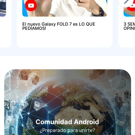
El nuevo Galaxy FOLD 7 es LO QUE
3 SE
PEDÍAMOS!
OPIN
Comunidad Android
¿Preparado para unirte?