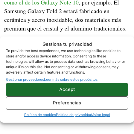
como el de los Galaxy Note 10
, por ejemplo. El
Samsung Galaxy Fold 2 estará fabricado en
cerámica y acero inoxidable, dos materiales más
premium que el cristal y el aluminio tradicionales.
Gestiona tu privacidad
NOTICIAS
SAMSUNG
To provide the best experiences, we use technologies like cookies to
store and/or access device information. Consenting to these
technologies will allow us to process data such as browsing behavior or
unique IDs on this site. Not consenting or withdrawing consent, may
adversely affect certain features and functions.
Sobre este autor
Gestionar proveedores
Leer más sobre estos propósitos
Accept
Preferencias
Política de cookies
Política de privacidad
Aviso legal