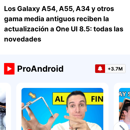
Los Galaxy A54, A55, A34 y otros
gama media antiguos reciben la
actualización a One UI 8.5: todas las
novedades
ProAndroid
+3.7M