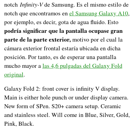
notch
Infinity-V
de Samsung. Es el mismo estilo de
notch que encontramos en
el Samsung Galaxy A10
,
por ejemplo, es decir, gota de agua fluido. Esto
podría significar que la pantalla ocupase gran
parte de la parte exterior,
motivo por el cual la
cámara exterior frontal estaría ubicada en dicha
posición. Por tanto, es de esperar una pantalla
mucho mayor a
las 4,6 pulgadas del Galaxy Fold
original
.
Galaxy Fold 2: front cover is infinity V display.
Main is either hole punch or under display camera.
New form of SPen. S20+ camera setup. Ceramic
and stainless steel. Will come in Blue, Silver, Gold,
Pink, Black.