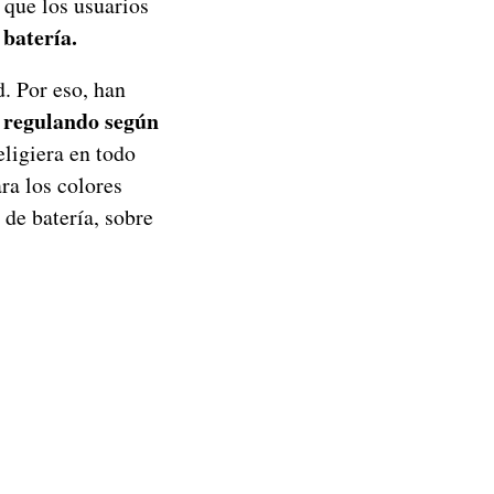
 que los usuarios
a batería.
. Por eso, han
 regulando según
eligiera en todo
ra los colores
 de batería, sobre