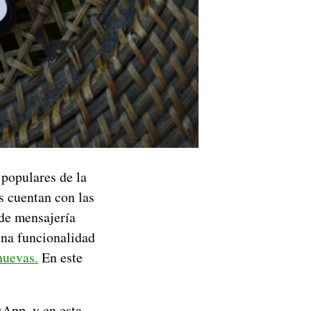
 populares de la
 cuentan con las
de mensajería
una funcionalidad
nuevas.
En este
sApp, y en esta