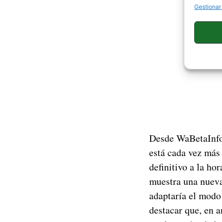
Gestionar
Desde WaBetaInfo
está cada vez más
definitivo a la ho
muestra una nueva
adaptaría el modo 
destacar que, en 