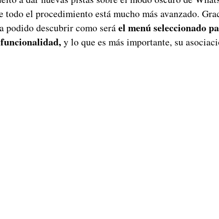
e todo el procedimiento está mucho más avanzado. Grac
el menú seleccionado pa
 ha podido descubrir como será
 funcionalidad,
y lo que es más importante, su asociac