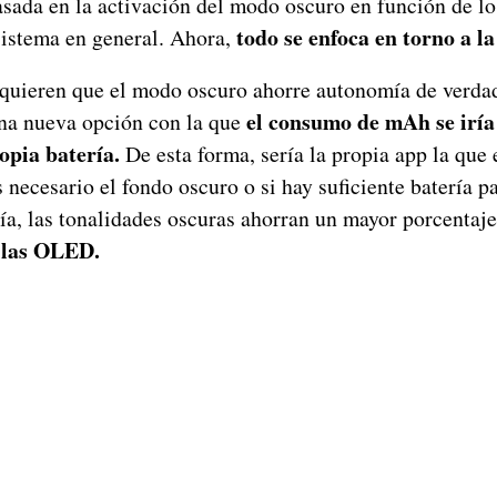
sada en la activación del modo oscuro en función de lo
todo se enfoca en torno a l
 sistema en general. Ahora,
ieren que el modo oscuro ahorre autonomía de verdad
el consumo de mAh se iría
una nueva opción con la que
ropia batería.
De esta forma, sería la propia app la que 
necesario el fondo oscuro o si hay suficiente batería pa
ía, las tonalidades oscuras ahorran un mayor porcentaje
llas OLED.