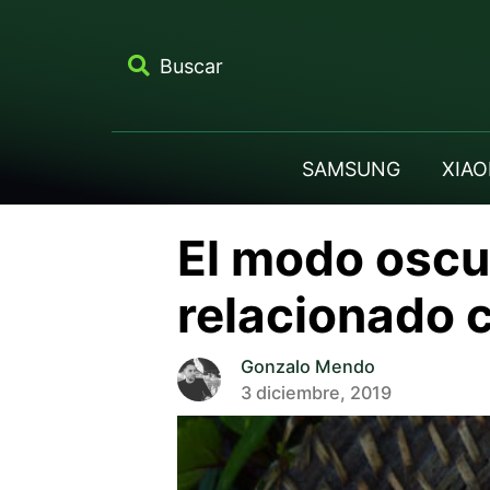
Buscar
SAMSUNG
XIAO
El modo oscu
relacionado c
Gonzalo Mendo
3 diciembre, 2019