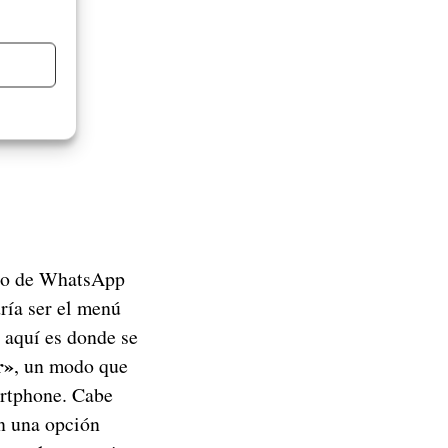
uro de WhatsApp
ría ser el menú
, aquí es donde se
r»
, un modo que
artphone. Cabe
on una opción