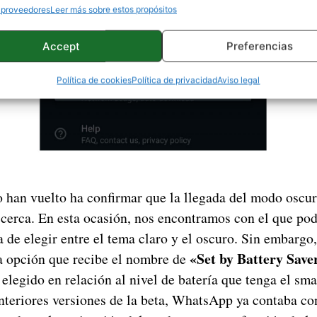
 proveedores
Leer más sobre estos propósitos
Accept
Preferencias
Política de cookies
Política de privacidad
Aviso legal
 han vuelto ha confirmar que la llegada del modo osc
 cerca. En esta ocasión, nos encontramos con el que pod
ra de elegir entre el tema claro y el oscuro. Sin embargo
«Set by Battery Save
 opción que recibe el nombre de
elegido en relación al nivel de batería que tenga el sm
anteriores versiones de la beta, WhatsApp ya contaba c