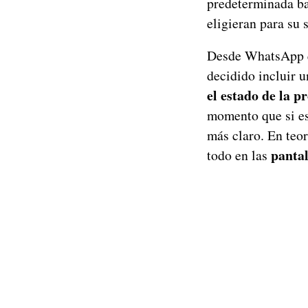
predeterminada ba
eligieran para su
Desde WhatsApp qu
decidido incluir 
el estado de la p
momento que si es 
más claro. En teor
panta
todo en las