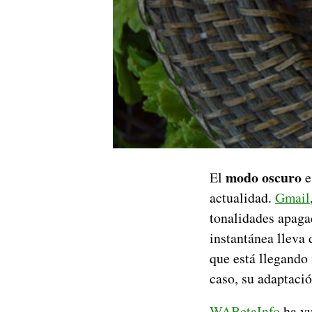
modo oscuro
El
e
actualidad.
Gmail
tonalidades apaga
instantánea lleva
que está llegando
caso, su adaptació
WABetaInfo
ha vu