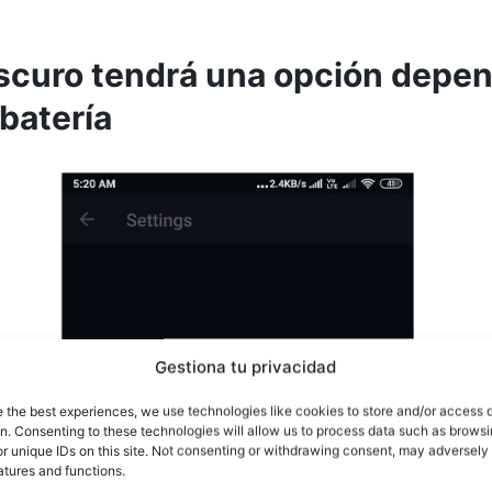
scuro tendrá una opción depen
batería
Gestiona tu privacidad
e the best experiences, we use technologies like cookies to store and/or access 
on. Consenting to these technologies will allow us to process data such as brows
r unique IDs on this site. Not consenting or withdrawing consent, may adversely 
atures and functions.