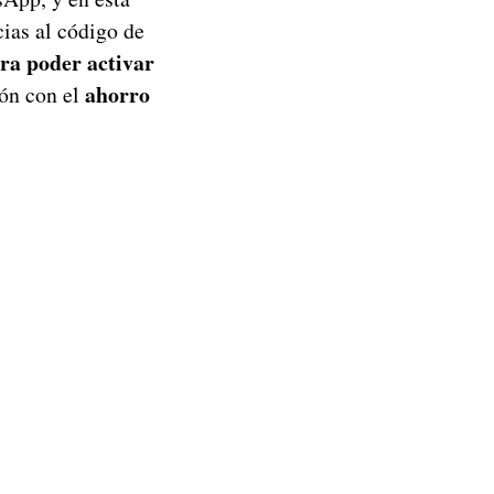
ias al código de
ra poder activar
ahorro
ión con el