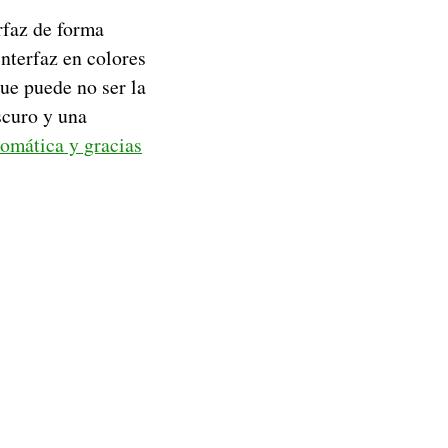
rfaz de forma
nterfaz en colores
ue puede no ser la
scuro y una
tomática y gracias