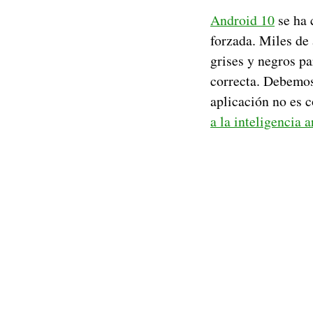
Android 10
se ha 
forzada. Miles de 
grises y negros p
correcta. Debemos
aplicación no es 
a la inteligencia ar