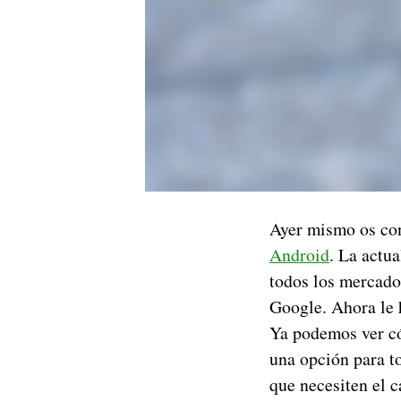
Ayer mismo os c
Android
. La actu
todos los mercado
Google. Ahora le 
Ya podemos ver có
una opción para t
que necesiten el c