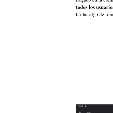
todos los usuario
tardar algo de ti