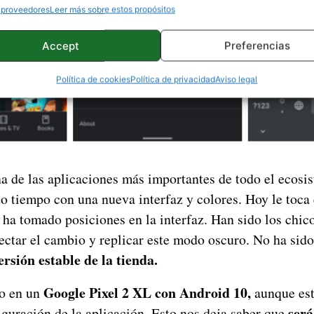
 proveedores
Leer más sobre estos propósitos
Accept
Preferencias
Política de cookies
Política de privacidad
Aviso legal
a de las aplicaciones más importantes de todo el ecosi
to tiempo con una nueva interfaz y colores. Hoy le toca
a ha tomado posiciones en la interfaz. Han sido los chic
ctar el cambio y replicar este modo oscuro. No ha sido
ersión estable de la tienda.
Google Pixel 2 XL con Android 10,
to en un
aunque est
será
iguración de la aplicación. Esto nos deja saber que