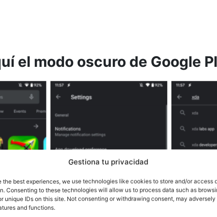
quí el modo oscuro de Google P
Gestiona tu privacidad
e the best experiences, we use technologies like cookies to store and/or access 
on. Consenting to these technologies will allow us to process data such as brows
r unique IDs on this site. Not consenting or withdrawing consent, may adversely 
atures and functions.