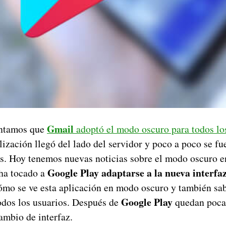
Gmail
ontamos que
adoptó el modo oscuro para todos lo
alización llegó del lado del servidor y poco a poco se f
s. Hoy tenemos nuevas noticias sobre el modo oscuro e
Google Play adaptarse a la nueva interfa
ha tocado a
mo se ve esta aplicación en modo oscuro y también sabe
Google Play
odos los usuarios. Después de
quedan pocas
ambio de interfaz.