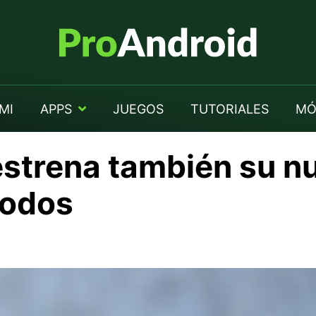
MI
APPS
JUEGOS
TUTORIALES
MÓ
estrena también su 
todos