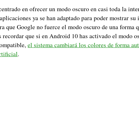
centrado en ofrecer un modo oscuro en casi toda la inte
aplicaciones ya se han adaptado para poder mostrar su i
ara que Google no fuerce el modo oscuro de una forma q
 recordar que si en Android 10 has activado el modo o
compatible,
el sistema cambiará los colores de forma au
tificial
.