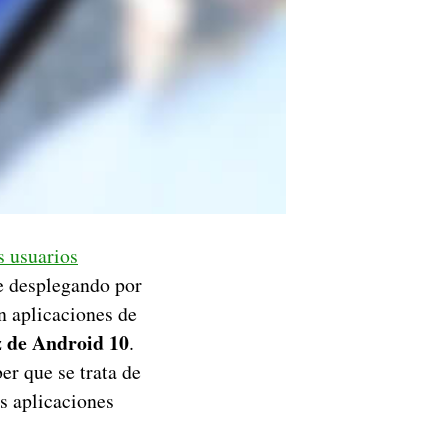
s usuarios
ue desplegando por
n aplicaciones de
z de Android 10
.
r que se trata de
 aplicaciones