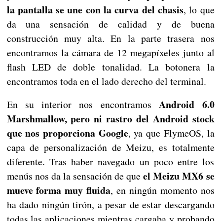
la pantalla se une con la curva del chasis
, lo que
da una sensación de calidad y de buena
construcción muy alta. En la parte trasera nos
encontramos la cámara de 12 megapíxeles junto al
flash LED de doble tonalidad. La botonera la
encontramos toda en el lado derecho del terminal.
Android 6.0
En su interior nos encontramos
Marshmallow, pero ni rastro del Android stock
que nos proporciona Google
, ya que FlymeOS, la
capa de personalización de Meizu, es totalmente
diferente. Tras haber navegado un poco entre los
el Meizu MX6 se
menús nos da la sensación de que
mueve forma muy fluida
, en ningún momento nos
ha dado ningún tirón, a pesar de estar descargando
todas las aplicaciones mientras cargaba y probando