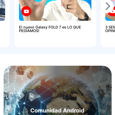
El nuevo Galaxy FOLD 7 es LO QUE
3 SE
PEDÍAMOS!
OPIN
Comunidad Android