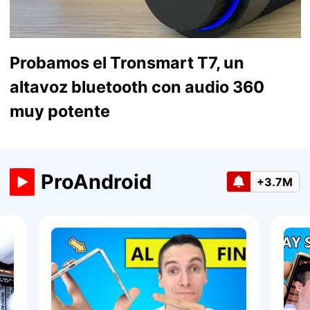
Probamos el Tronsmart T7, un
altavoz bluetooth con audio 360
muy potente
ProAndroid
+3.7M