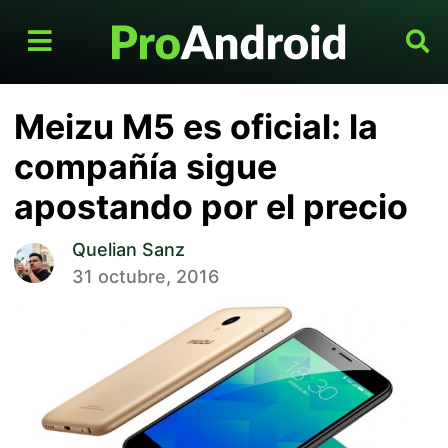
Meizu M5 es oficial: la
compañía sigue
apostando por el precio
Quelian Sanz
31 octubre, 2016