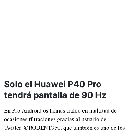
Solo el Huawei P40 Pro
tendrá pantalla de 90 Hz
En Pro Android os hemos traído en multitud de
ocasiones filtraciones gracias al usuario de
Twitter @RODENT950, que también es uno de los