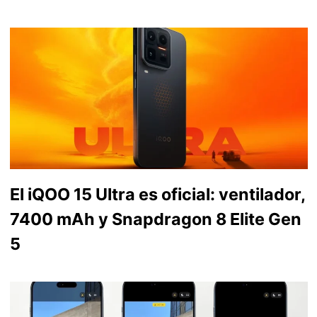
El iQOO 15 Ultra es oficial: ventilador,
7400 mAh y Snapdragon 8 Elite Gen
5