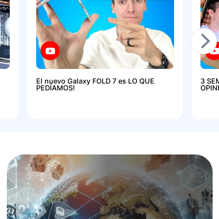
El nuevo Galaxy FOLD 7 es LO QUE
3 SE
PEDÍAMOS!
OPIN