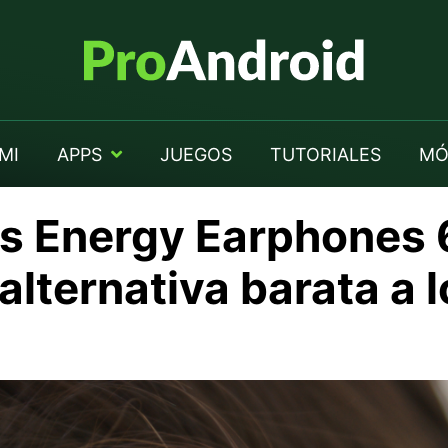
MI
APPS
JUEGOS
TUTORIALES
MÓ
los Energy Earphones 
 alternativa barata a 