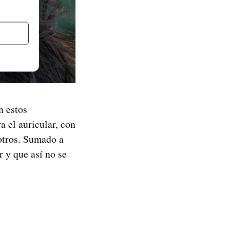
n estos
a el auricular, con
otros. Sumado a
 y que así no se