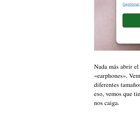
Gestionar
Nada más abrir el
«earphones». Vem
diferentes tamaño
eso, vemos que ti
nos caiga.