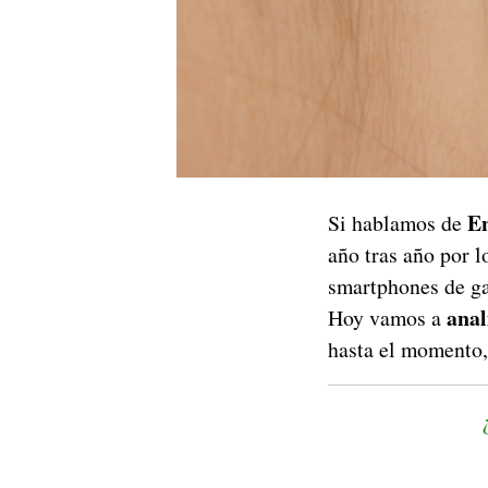
En
Si hablamos de
año tras año por l
smartphones de ga
anal
Hoy vamos a
hasta el momento,