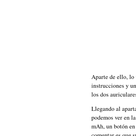
Aparte de ello, lo
instrucciones y u
los dos auriculares
Llegando al aparta
podemos ver en la
mAh, un botón en c
comentar es que s