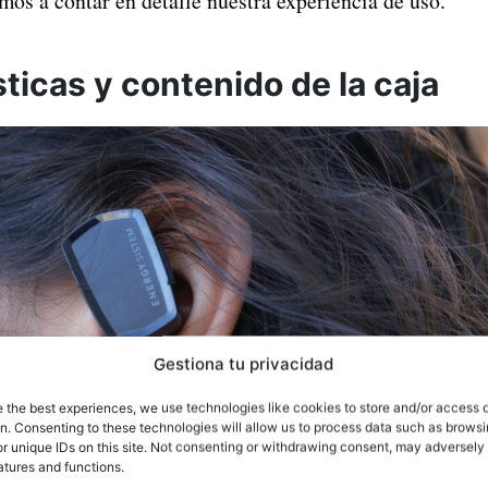
mos a contar en detalle nuestra experiencia de uso.
ticas y contenido de la caja
Gestiona tu privacidad
e the best experiences, we use technologies like cookies to store and/or access 
on. Consenting to these technologies will allow us to process data such as brows
r unique IDs on this site. Not consenting or withdrawing consent, may adversely 
atures and functions.