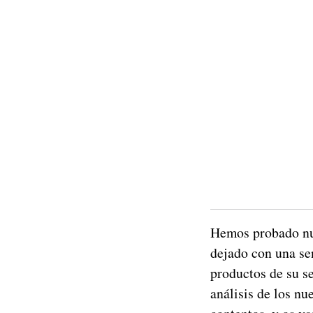
Hemos probado nu
dejado con una se
productos de su se
análisis de los n