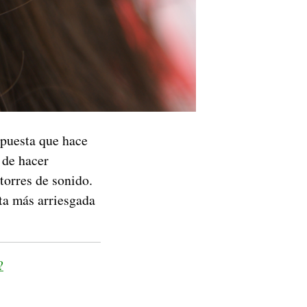
puesta que hace
 de hacer
torres de sonido.
ta más arriesgada
?