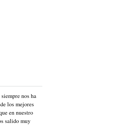
 siempre nos ha
 de los mejores
 que en nuestro
s salido muy