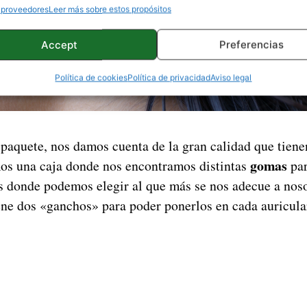
 proveedores
Leer más sobre estos propósitos
Accept
Preferencias
Política de cookies
Política de privacidad
Aviso legal
 paquete, nos damos cuenta de la gran calidad que tiene
gomas
os una caja donde nos encontramos distintas
par
s donde podemos elegir al que más se nos adecue a nos
ene dos «ganchos» para poder ponerlos en cada auricular