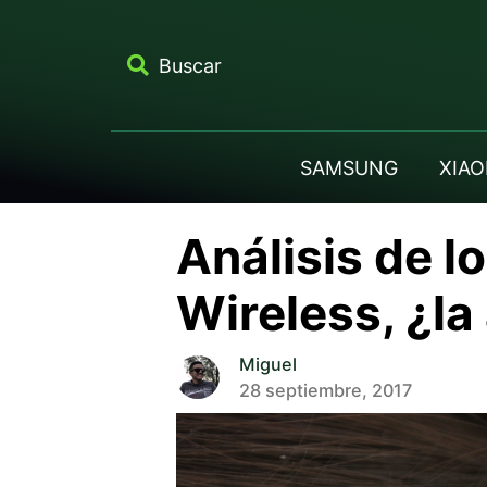
Buscar
SAMSUNG
XIAO
Análisis de 
Wireless, ¿la
Miguel
28 septiembre, 2017