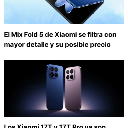
El Mix Fold 5 de Xiaomi se filtra con
mayor detalle y su posible precio
Los Xiaomi 17T y 17T Pro ya son