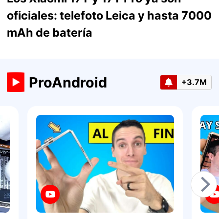
oficiales: telefoto Leica y hasta 7000
mAh de batería
ProAndroid
+3.7M