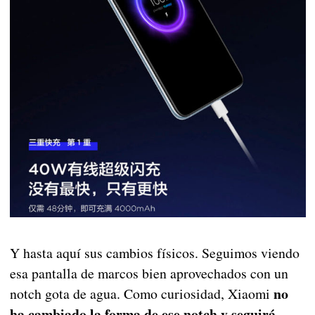
Y hasta aquí sus cambios físicos. Seguimos viendo
esa pantalla de marcos bien aprovechados con un
no
notch gota de agua. Como curiosidad, Xiaomi
ha cambiado la forma de ese notch y seguirá