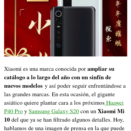
ampliar su
Xiaomi es una marca conocida por
catálogo a lo largo del año con un sinfín de
nuevos modelos
y así poder seguir enfrentándose a
las grandes marcas. En esta ocasión, el gigante
asiático quiere plantar cara a los próximos
Huawei
Xiaomi Mi
P40 Pro
y
Samsung Galaxy S20
con un
10
del que ya se han filtrado algunos detalles. Hoy,
hablamos de una imagen de prensa en la que puede