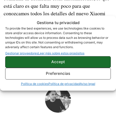
está claro es que falta muy poco para que
conozcamos todos los detalles del nuevo Xiaomi
Mi 10.
Gestiona tu privacidad
To provide the best experiences, we use technologies like cookies to
Vía|
Gizmochina
store and/or access device information. Consenting to these
technologies will allow us to process data such as browsing behavior or
unique IDs on this site. Not consenting or withdrawing consent, may
adversely affect certain features and functions.
NOTICIAS
XIAOMI
Gestionar proveedores
Leer más sobre estos propósitos
Accept
Sobre este autor
Preferencias
Política de cookies
Política de privacidad
Aviso legal