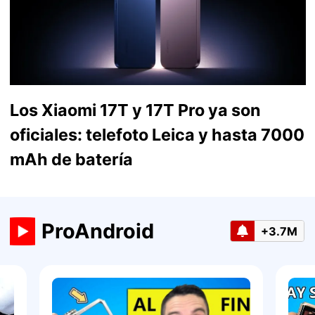
Los Xiaomi 17T y 17T Pro ya son
oficiales: telefoto Leica y hasta 7000
mAh de batería
ProAndroid
+3.7M