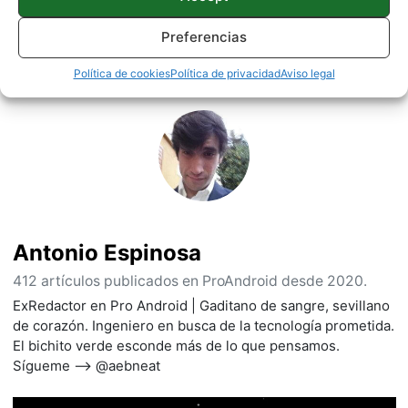
Preferencias
Sobre este autor
Política de cookies
Política de privacidad
Aviso legal
Antonio Espinosa
412 artículos publicados en ProAndroid desde 2020.
ExRedactor en Pro Android | Gaditano de sangre, sevillano
de corazón. Ingeniero en busca de la tecnología prometida.
El bichito verde esconde más de lo que pensamos.
Sígueme --> @aebneat