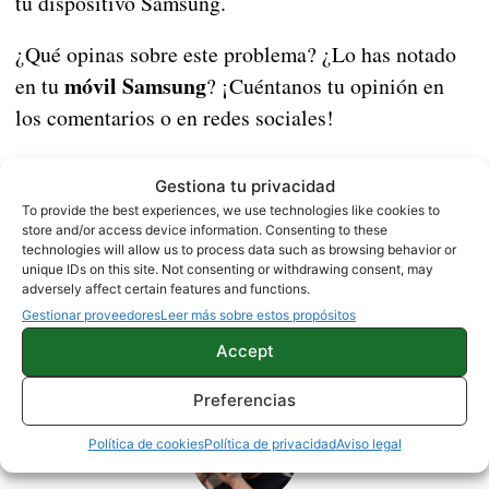
tu dispositivo Samsung.
¿Qué opinas sobre este problema? ¿Lo has notado
móvil Samsung
en tu
? ¡Cuéntanos tu opinión en
los comentarios o en redes sociales!
Fuente |
Gizchina
Gestiona tu privacidad
To provide the best experiences, we use technologies like cookies to
store and/or access device information. Consenting to these
NOTICIAS
SAMSUNG
technologies will allow us to process data such as browsing behavior or
unique IDs on this site. Not consenting or withdrawing consent, may
adversely affect certain features and functions.
Gestionar proveedores
Leer más sobre estos propósitos
Sobre este autor
Accept
Preferencias
Política de cookies
Política de privacidad
Aviso legal