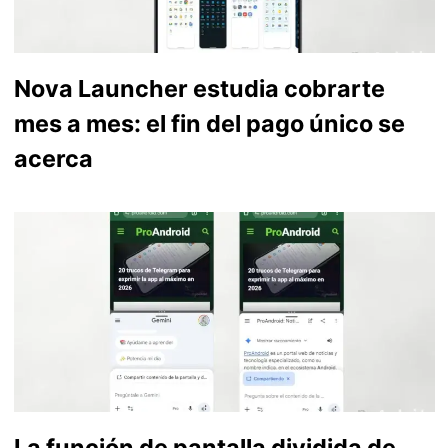
Nova Launcher estudia cobrarte
mes a mes: el fin del pago único se
acerca
La función de pantalla dividida de