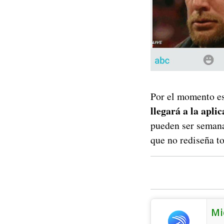
Por el momento es
llegará a la apli
pueden ser semana
que no rediseña to
Mi