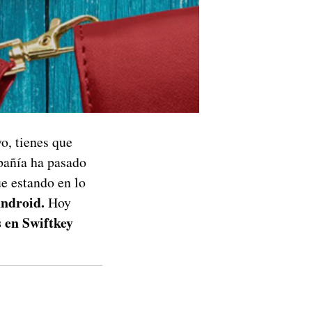
vo, tienes que
pañía ha pasado
ue estando en lo
Android.
Hoy
 en Swiftkey