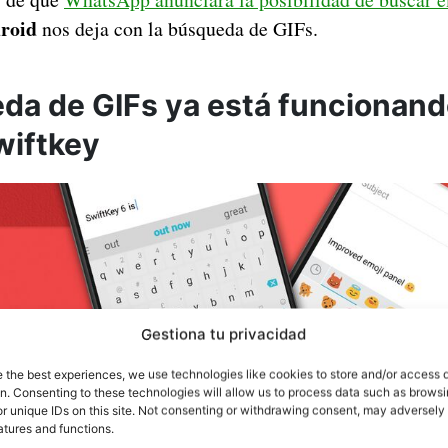
droid
nos deja con la búsqueda de GIFs.
da de GIFs ya está funcionand
wiftkey
Gestiona tu privacidad
e the best experiences, we use technologies like cookies to store and/or access 
on. Consenting to these technologies will allow us to process data such as brows
r unique IDs on this site. Not consenting or withdrawing consent, may adversely 
atures and functions.