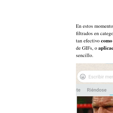
En estos momentos
filtrados en categ
como 
tan efectivo
aplica
de GIFs, o
sencillo.