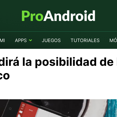
MI
APPS
JUEGOS
TUTORIALES
MÓ
irá la posibilidad de
co