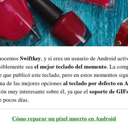
Swiftkey
onocemos
, y si eres un usuario de Android acti
el mejor teclado del momento
siblemente sea
. La com
e que publicó este teclado, pero en estos momentos sig
al teclado por defecto en 
una de las mejores opciones
soporte de GIFs
ón muy interesante sobre él, ya que el
e pocos días.
Cómo reparar un píxel muerto en Android