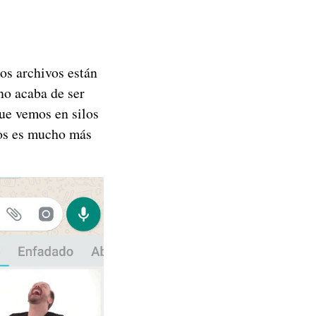
os archivos están
no acaba de ser
ue vemos en silos
vos es mucho más