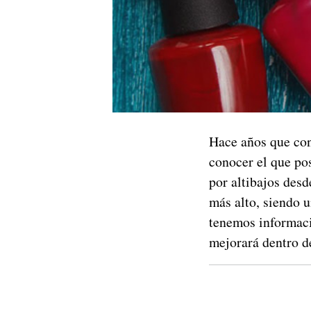
Hace años que c
conocer el que po
por altibajos desd
más alto, siendo 
tenemos informaci
mejorará dentro d