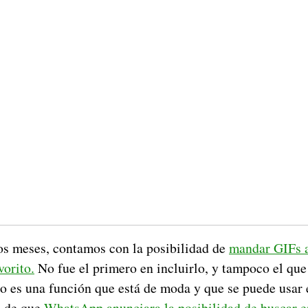
s meses, contamos con la posibilidad de
mandar GIFs 
vorito.
No fue el primero en incluirlo, y tampoco el que 
o es una función que está de moda y que se puede usar e
s de que
WhatsApp anunciara la posibilidad de buscar 