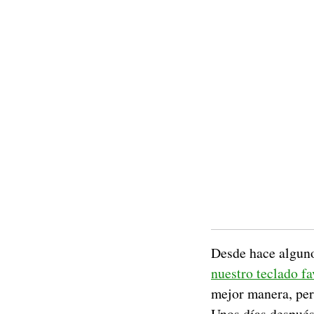
Desde hace alguno
nuestro teclado fa
mejor manera, per
Unos días despué