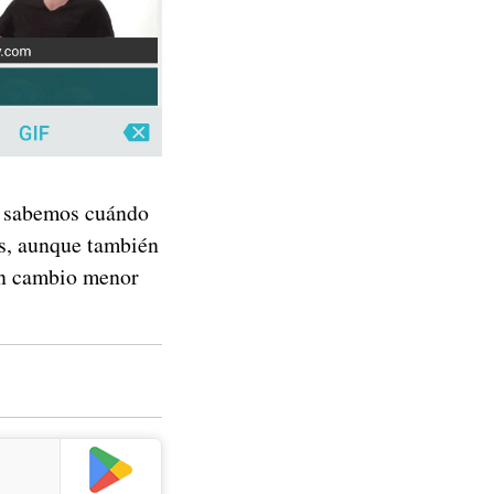
no sabemos cuándo
s, aunque también
un cambio menor