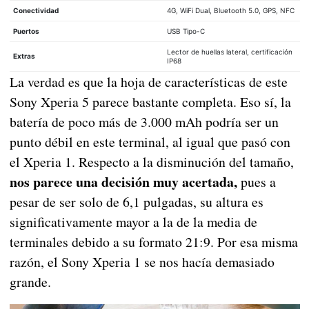
Conectividad
4G, WiFi Dual, Bluetooth 5.0, GPS, NFC
Puertos
USB Tipo-C
Lector de huellas lateral, certificación
Extras
IP68
La verdad es que la hoja de características de este
Sony Xperia 5 parece bastante completa. Eso sí, la
batería de poco más de 3.000 mAh podría ser un
punto débil en este terminal, al igual que pasó con
el Xperia 1. Respecto a la disminución del tamaño,
nos parece una decisión muy acertada,
pues a
pesar de ser solo de 6,1 pulgadas, su altura es
significativamente mayor a la de la media de
terminales debido a su formato 21:9. Por esa misma
razón, el Sony Xperia 1 se nos hacía demasiado
grande.