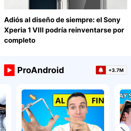
Adiós al diseño de siempre: el Sony
Xperia 1 VIII podría reinventarse por
completo
ProAndroid
+3.7M