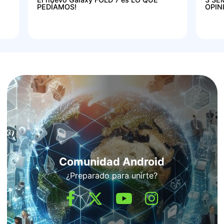
PEDÍAMOS!
OPIN
Comunidad Android
¿Preparado para unirte?