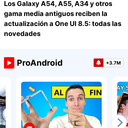
Los Galaxy A54, A55, A34 y otros
gama media antiguos reciben la
actualización a One UI 8.5: todas las
novedades
ProAndroid
+3.7M