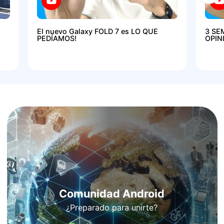
El nuevo Galaxy FOLD 7 es LO QUE
3 SE
PEDÍAMOS!
OPIN
Comunidad Android
¿Preparado para unirte?