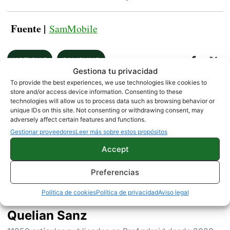
Fuente |
SamMobile
NOTICIAS
SAMSUNG
Gestiona tu privacidad
To provide the best experiences, we use technologies like cookies to
store and/or access device information. Consenting to these
technologies will allow us to process data such as browsing behavior or
Sobre este autor
unique IDs on this site. Not consenting or withdrawing consent, may
adversely affect certain features and functions.
Gestionar proveedores
Leer más sobre estos propósitos
Accept
Preferencias
Política de cookies
Política de privacidad
Aviso legal
Quelian Sanz