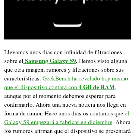
Llevamos unos días con infinidad de filtraciones
Samsung Galaxy S9
.
sobre el
Hemos visto alguna
que otra imagen, rumores y filtraciones sobre sus
características.
GeekBench ha revelado hoy mismo
4 GB de RAM
que el dispositivo contará con
,
aunque por el momento debemos esperar para
confirmarlo. Ahora una nueva noticia nos llega en
forma de rumor. Hace unos días os contamos que
el
Galaxy S9 empezará a fabricar en diciembre
. Ahora
los rumores afirman que el dispositivo se presentará