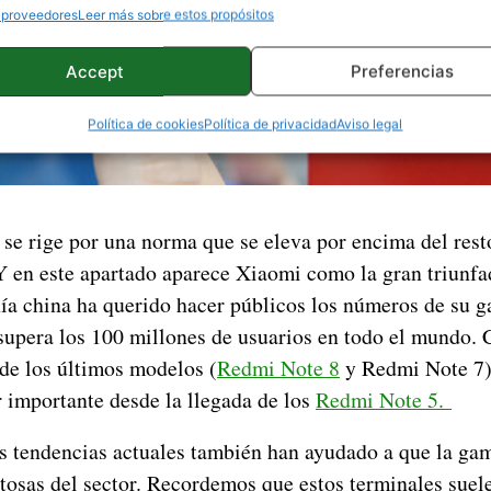
 proveedores
Leer más sobre estos propósitos
Accept
Preferencias
Política de cookies
Política de privacidad
Aviso legal
se rige por una norma que se eleva por encima del resto
 Y en este apartado aparece Xiaomi como la gran triunf
a china ha querido hacer públicos los números de su
supera los 100 millones de usuarios en todo el mundo. 
de los últimos modelos (
Redmi Note 8
y Redmi Note 7) 
 importante desde la llegada de los
Redmi Note 5.
s tendencias actuales también han ayudado a que la g
itosas del sector. Recordemos que estos terminales suel