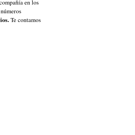
a compañía en los
e números
ios.
Te contamos