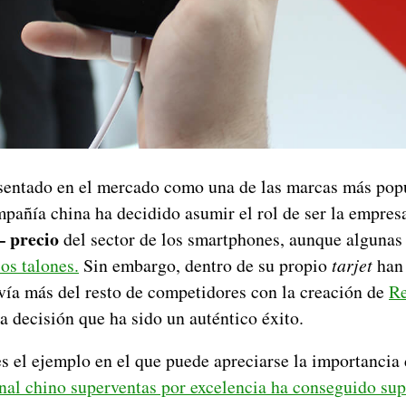
sentado en el mercado como una de las marcas más popu
mpañía china ha decidido asumir el rol de ser la empre
– precio
del sector de los smartphones, aunque algunas
os talones.
Sin embargo, dentro de su propio
tarjet
han 
avía más del resto de competidores con la creación de
R
 decisión que ha sido un auténtico éxito.
s el ejemplo en el que puede apreciarse la importancia
al chino superventas por excelencia ha conseguido sup