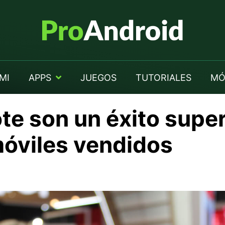
MI
APPS
JUEGOS
TUTORIALES
MÓ
te son un éxito supe
móviles vendidos