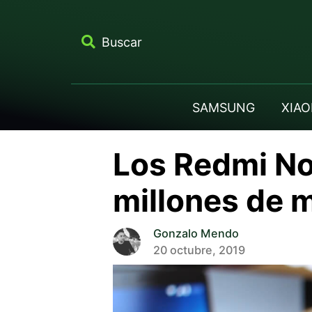
Buscar
SAMSUNG
XIAO
Los Redmi No
millones de 
Gonzalo Mendo
20 octubre, 2019