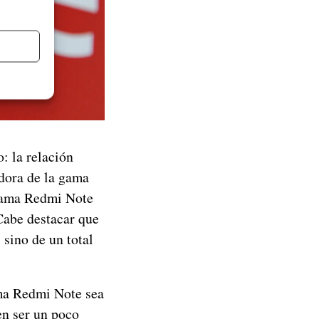
: la relación
adora de la gama
 gama Redmi Note
Cabe destacar que
sino de un total
ama Redmi Note sea
en ser un poco