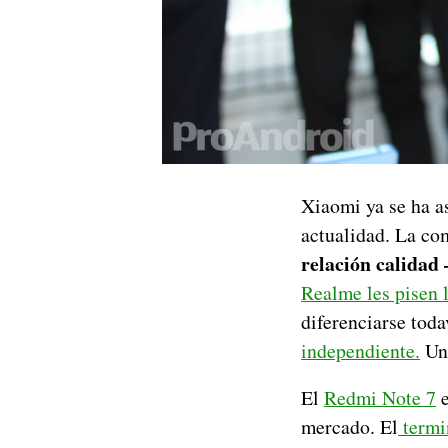
Xiaomi ya se ha a
actualidad. La co
relación calidad 
Realme les pisen l
diferenciarse tod
independiente.
Una
El
Redmi Note 7
e
mercado. El
termin