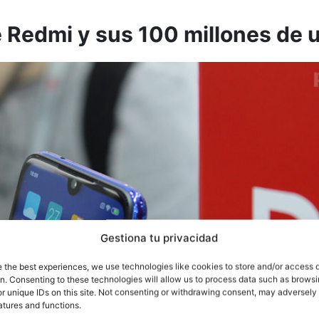
de Redmi y sus 100 millones de 
Gestiona tu privacidad
e the best experiences, we use technologies like cookies to store and/or access 
on. Consenting to these technologies will allow us to process data such as brows
r unique IDs on this site. Not consenting or withdrawing consent, may adversely 
atures and functions.