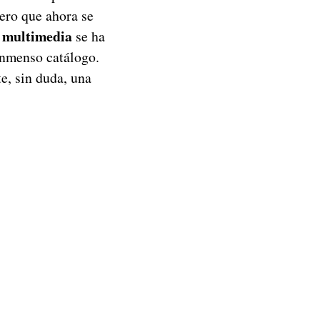
ero que ahora se
 multimedia
se ha
nmenso catálogo.
e, sin duda, una