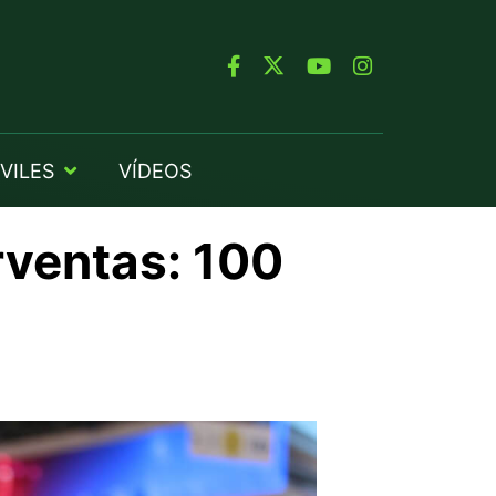
VILES
VÍDEOS
rventas: 100