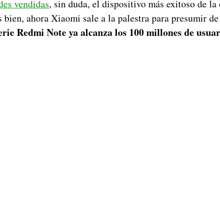
des vendidas
, sin duda, el dispositivo más exitoso de l
s bien, ahora Xiaomi sale a la palestra para presumir d
erie Redmi Note ya alcanza los 100 millones de usuar