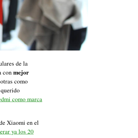
lares de la
mejor
sa con
 otras como
querido
edmi como marca
 de Xiaomi en el
erar ya los 20