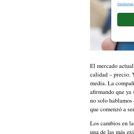
Gestionar
El mercado actual 
calidad – precio.
media. La compañí
afirmando que ya 
no solo hablamos 
que comenzó a ser
Los cambios en la
una de las más ex