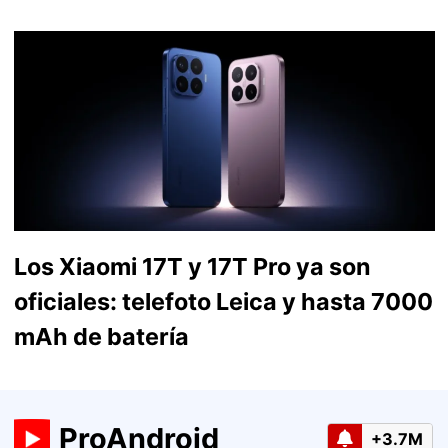
Los Xiaomi 17T y 17T Pro ya son
oficiales: telefoto Leica y hasta 7000
mAh de batería
ProAndroid
+3.7M