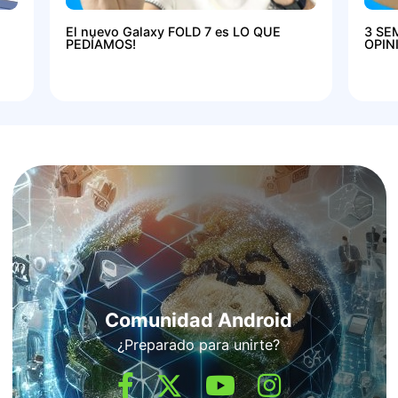
El nuevo Galaxy FOLD 7 es LO QUE
3 SE
PEDÍAMOS!
OPIN
Comunidad Android
¿Preparado para unirte?