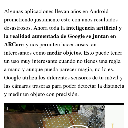
Algunas aplicaciones llevan años en Android
prometiendo justamente esto con unos resultados
inteligencia artificial y
desastrosos. Ahora toda la
la realidad aumentada de Google se juntan en
ARCore
y nos permiten hacer cosas tan
medir objetos
interesantes como
. Esto puede tener
un uso muy interesante cuando no tienes una regla
a mano y aunque pueda parecer magia, no lo es.
Google utiliza los diferentes sensores de tu móvil y
las cámaras traseras para poder detectar la distancia
y medir un objeto con precisión.