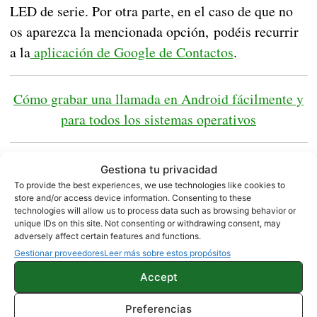
LED de serie. Por otra parte, en el caso de que no
os aparezca la mencionada opción, podéis recurrir
a la
aplicación de Google de Contactos
.
Cómo grabar una llamada en Android fácilmente y
para todos los sistemas operativos
Gestiona tu privacidad
To provide the best experiences, we use technologies like cookies to
store and/or access device information. Consenting to these
TUTORIALES
technologies will allow us to process data such as browsing behavior or
unique IDs on this site. Not consenting or withdrawing consent, may
adversely affect certain features and functions.
Gestionar proveedores
Leer más sobre estos propósitos
Sobre este autor
Accept
Preferencias