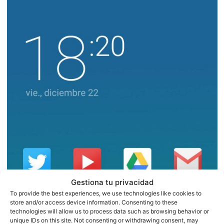
Gestiona tu privacidad
To provide the best experiences, we use technologies like cookies to
store and/or access device information. Consenting to these
technologies will allow us to process data such as browsing behavior or
unique IDs on this site. Not consenting or withdrawing consent, may