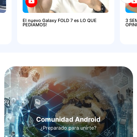
El nuevo Galaxy FOLD 7 es LO QUE
3 SE
PEDÍAMOS!
OPIN
Comunidad Android
¿Preparado para unirte?