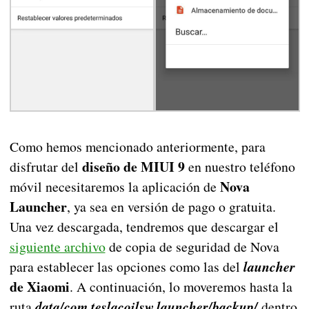
Como hemos mencionado anteriormente, para
diseño de MIUI 9
disfrutar del
en nuestro teléfono
Nova
móvil necesitaremos la aplicación de
Launcher
, ya sea en versión de pago o gratuita.
Una vez descargada, tendremos que descargar el
siguiente archivo
de copia de seguridad de Nova
para establecer las opciones como las del
launcher
de Xiaomi
. A continuación, lo moveremos hasta la
ruta
data/com.teslacoilsw.launcher/backup/
dentro