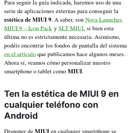
Para seguir la guía indicada, haremos uso de una
serie de aplicaciones externas para conseguir la
estética de MIUI 9
. A saber, son
Nova Launcher
,
MIUI 9 – Icon Pack
y
SLT MIUI
, si bien esta
última no es estrictamente necesaria. Asimismo,
podéis encontrar los fondos de pantalla del sistema
en el artículo
que publicamos hace algunos meses.
Ahora sí, veamos cómo personalizar nuestro
MIUI
smartphone o tablet como
.
Ten la estética de MIUI 9 en
cualquier teléfono con
Android
MIUI
Disponer de
en cualquier smartphone se