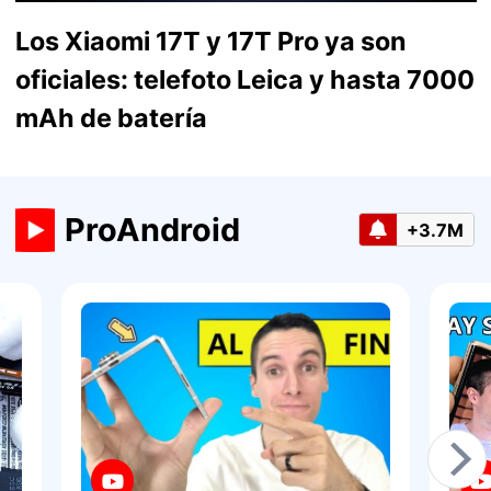
Los Xiaomi 17T y 17T Pro ya son
oficiales: telefoto Leica y hasta 7000
mAh de batería
ProAndroid
+3.7M