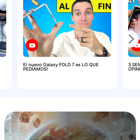
El nuevo Galaxy FOLD 7 es LO QUE
3 SE
PEDÍAMOS!
OPIN