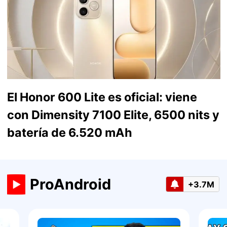
El Honor 600 Lite es oficial: viene
con Dimensity 7100 Elite, 6500 nits y
batería de 6.520 mAh
ProAndroid
+3.7M