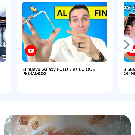
El nuevo Galaxy FOLD 7 es LO QUE
3 SE
PEDÍAMOS!
OPIN