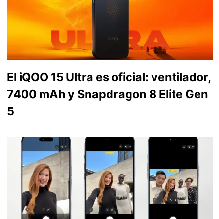
El iQOO 15 Ultra es oficial: ventilador,
7400 mAh y Snapdragon 8 Elite Gen
5