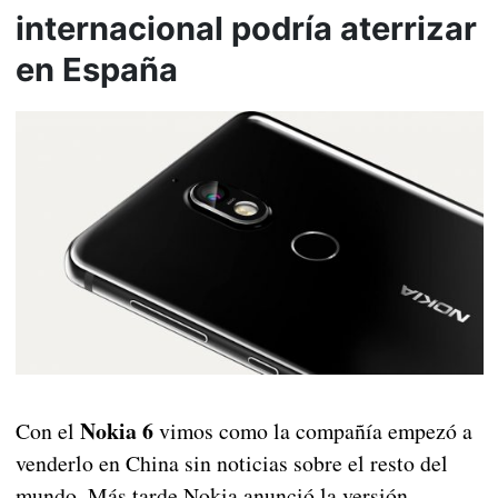
internacional podría aterrizar
en España
Nokia 6
Con el
vimos como la compañía empezó a
venderlo en China sin noticias sobre el resto del
mundo. Más tarde Nokia anunció la versión