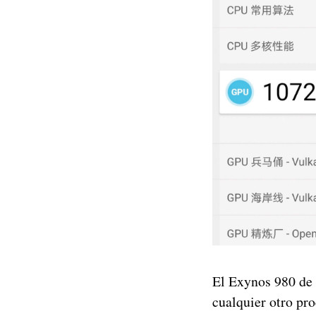
El Exynos 980 de 
cualquier otro pr