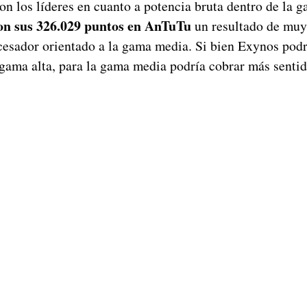
n los líderes en cuanto a potencia bruta dentro de la 
on sus 326.029 puntos en AnTuTu
un resultado de muy
ocesador orientado a la gama media. Si bien Exynos pod
 gama alta, para la gama media podría cobrar más sentid