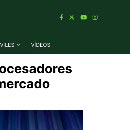
VILES
VÍDEOS
rocesadores
 mercado