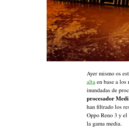
Ayer mismo os es
alta
en base a los 
inundadas de proc
procesador Medi
han filtrado los r
Oppo Reno 3 y el 
la gama media.