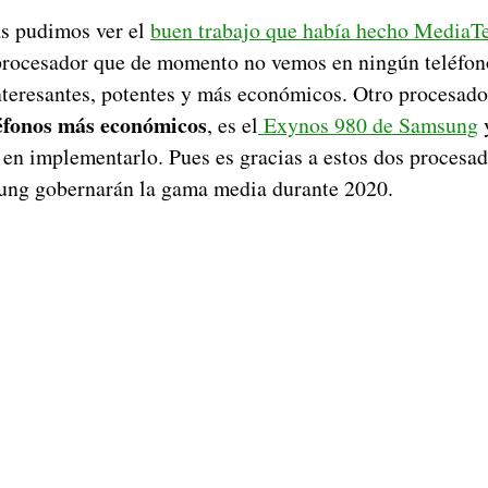
s pudimos ver el
buen trabajo que había hecho MediaT
procesador que de momento no vemos en ningún teléfono
nteresantes, potentes y más económicos. Otro procesad
léfonos más económicos
, es el
Exynos 980 de Samsung
y
 en implementarlo. Pues es gracias a estos dos procesad
ng gobernarán la gama media durante 2020.