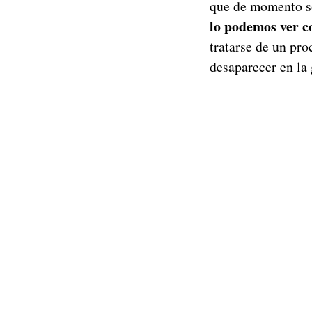
que de momento so
lo podemos ver c
tratarse de un pr
desaparecer en la