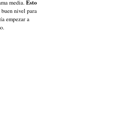
Esto
gama media.
 buen nivel para
ría empezar a
o.