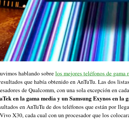
tuvimos hablando sobre
los mejores teléfonos de gama
resultados que había obtenido en AnTuTu. Las dos lista
esadores de Qualcomm, con una sola excepción en cada 
aTek en la gama media y un Samsung Exynos en la g
esultados en AnTuTu de dos teléfonos que están por llega
Vivo X30, cada cual con un procesador que los colocará