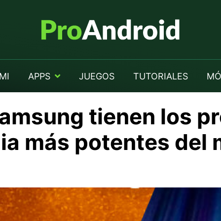
MI
APPS
JUEGOS
TUTORIALES
MÓ
amsung tienen los p
a más potentes del