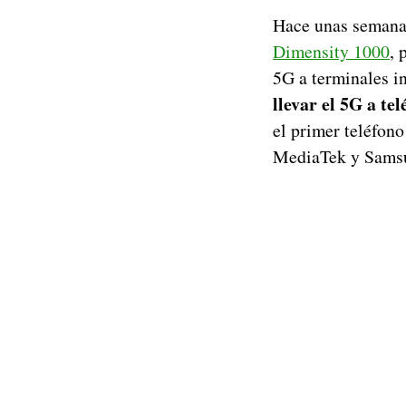
Hace unas semana
Dimensity 1000
, 
5G a terminales i
llevar el 5G a te
el primer teléfono
MediaTek y Samsu