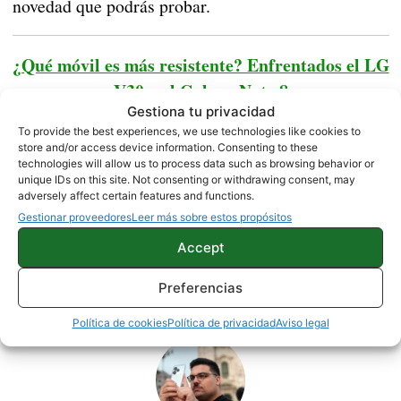
novedad que podrás probar.
¿Qué móvil es más resistente? Enfrentados el LG
V30 y el Galaxy Note 8
Gestiona tu privacidad
To provide the best experiences, we use technologies like cookies to
Fuente |
XDA
store and/or access device information. Consenting to these
technologies will allow us to process data such as browsing behavior or
unique IDs on this site. Not consenting or withdrawing consent, may
adversely affect certain features and functions.
NOTICIAS
Gestionar proveedores
Leer más sobre estos propósitos
Accept
Sobre este autor
Preferencias
Política de cookies
Política de privacidad
Aviso legal