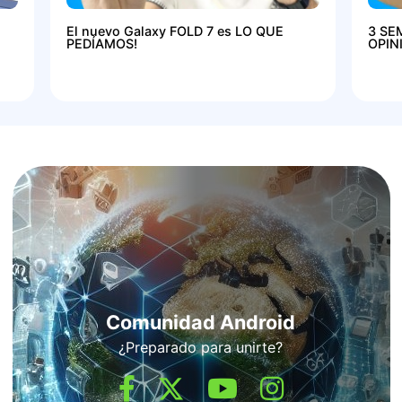
El nuevo Galaxy FOLD 7 es LO QUE
3 SE
PEDÍAMOS!
OPIN
Comunidad Android
¿Preparado para unirte?