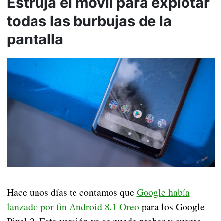
Estruja el móvil para explotar
todas las burbujas de la
pantalla
Hace unos días te contamos que
Google había
lanzado por fin Android 8.1 Oreo
para los Google
Pixel 2. Esta versión ya se puede probar y cuenta