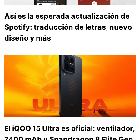
Así es la esperada actualización de
Spotify: traducción de letras, nuevo
diseño y más
El iQOO 15 Ultra es oficial: ventilador,
7400 mAh y Snapdragon 8 Elite Gen