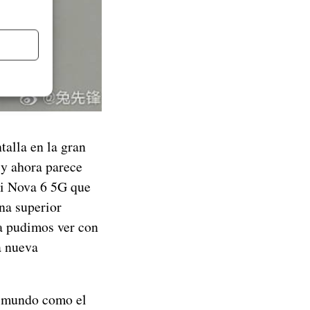
talla en la gran
y ahora parece
ei Nova 6 5G que
na superior
ya pudimos ver con
a nueva
l mundo como el