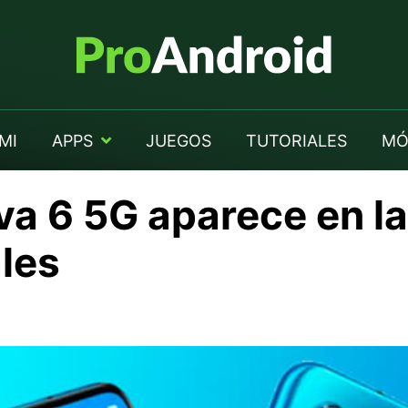
MI
APPS
JUEGOS
TUTORIALES
MÓ
va 6 5G aparece en l
les