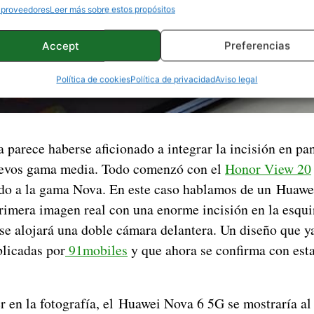
 proveedores
Leer más sobre estos propósitos
Accept
Preferencias
Política de cookies
Política de privacidad
Aviso legal
parece haberse aficionado a integrar la incisión en pan
uevos gama media. Todo comenzó con el
Honor View 20
ado a la gama Nova. En este caso hablamos de un Huaw
primera imagen real con una enorme incisión en la esqui
 se alojará una doble cámara delantera. Un diseño que 
blicadas por
91mobiles
y que ahora se confirma con est
en la fotografía, el Huawei Nova 6 5G se mostraría a