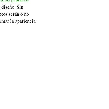
 diseño. Sin
ptos serán o no
rmar la apariencia