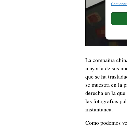
Gestionar
La compañía china 
mayoría de sus n
que se ha traslad
se muestra en la 
derecha en la que
las fotografías pu
instantánea.
Como podemos ver 