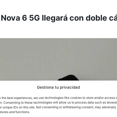
 Nova 6 5G llegará con doble 
Gestiona tu privacidad
e the best experiences, we use technologies like cookies to store and/or access 
on. Consenting to these technologies will allow us to process data such as brows
r unique IDs on this site. Not consenting or withdrawing consent, may adversely 
atures and functions.