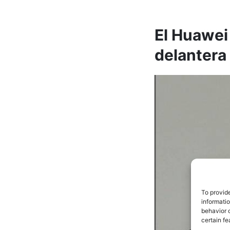
El Huawei
delantera
To provid
informati
behavior o
certain fe