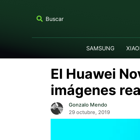
Buscar
SAMSUNG
XIAO
El Huawei No
imágenes rea
Gonzalo Mendo
29 octubre, 2019