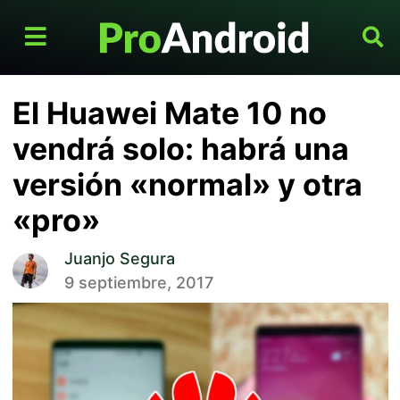
El Huawei Mate 10 no
vendrá solo: habrá una
versión «normal» y otra
«pro»
Juanjo Segura
9 septiembre, 2017