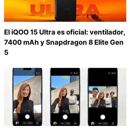
El iQOO 15 Ultra es oficial: ventilador,
7400 mAh y Snapdragon 8 Elite Gen
5