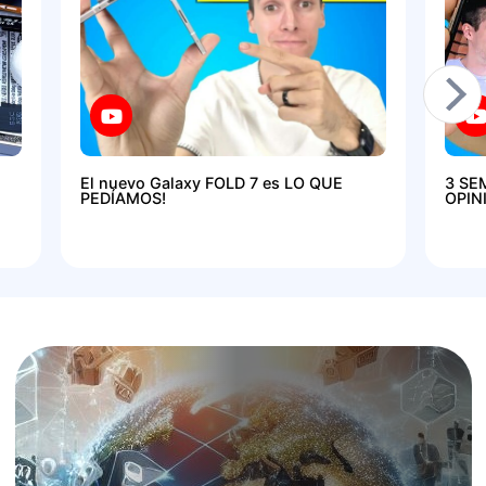
El nuevo Galaxy FOLD 7 es LO QUE
3 SE
PEDÍAMOS!
OPIN