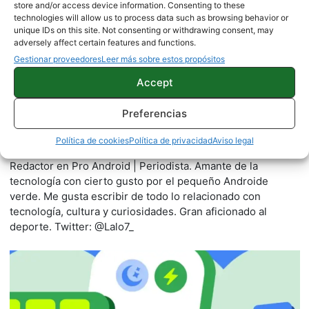
store and/or access device information. Consenting to these
technologies will allow us to process data such as browsing behavior or
unique IDs on this site. Not consenting or withdrawing consent, may
adversely affect certain features and functions.
Gestionar proveedores
Leer más sobre estos propósitos
Accept
Preferencias
Gonzalo Mendo
Política de cookies
Política de privacidad
Aviso legal
2245 artículos publicados en ProAndroid desde 2020.
Redactor en Pro Android | Periodista. Amante de la
tecnología con cierto gusto por el pequeño Androide
verde. Me gusta escribir de todo lo relacionado con
tecnología, cultura y curiosidades. Gran aficionado al
deporte. Twitter: @Lalo7_