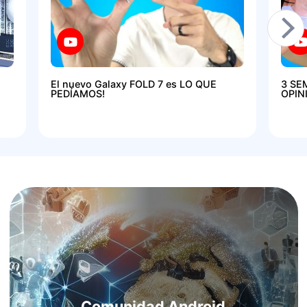
El nuevo Galaxy FOLD 7 es LO QUE
3 SE
PEDÍAMOS!
OPIN
Comunidad Android