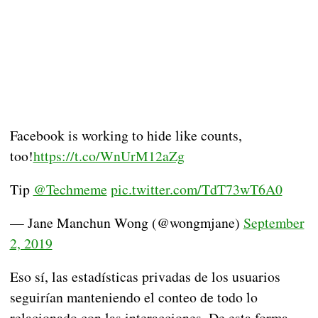
Facebook is working to hide like counts,
too!
https://t.co/WnUrM12aZg
Tip
@Techmeme
pic.twitter.com/TdT73wT6A0
— Jane Manchun Wong (@wongmjane)
September
2, 2019
Eso sí, las estadísticas privadas de los usuarios
seguirían manteniendo el conteo de todo lo
relacionado con las interacciones. De esta forma,