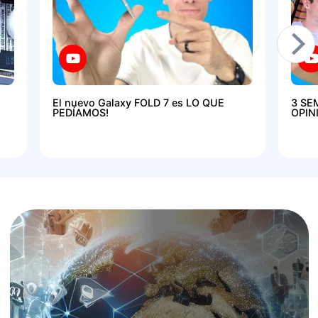
El nuevo Galaxy FOLD 7 es LO QUE
3 SE
PEDÍAMOS!
OPIN