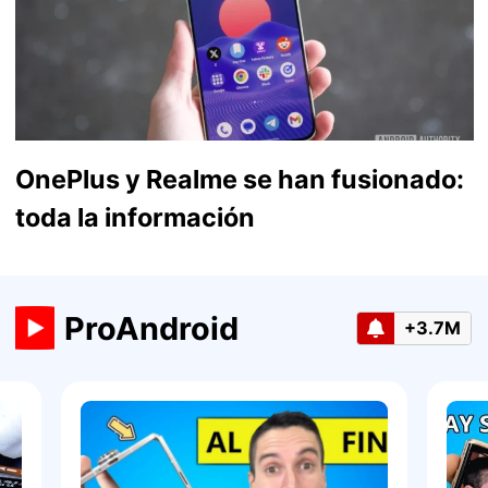
OnePlus y Realme se han fusionado:
toda la información
ProAndroid
+3.7M