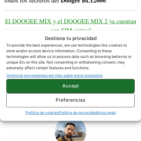
Doogee BL12000
todos los secretos del
.
El DOOGEE MIX y el DOOGEE MIX 2 ya cuentan
con SIM virtual
Gestiona tu privacidad
To provide the best experiences, we use technologies like cookies to
store and/or access device information. Consenting to these
technologies will allow us to process data such as browsing behavior or
unique IDs on this site. Not consenting or withdrawing consent, may
adversely affect certain features and functions.
DOOGEE
MÓVILES CHINOS
NOTICIAS
Gestionar proveedores
Leer más sobre estos propósitos
Accept
Sobre este autor
Preferencias
Política de cookies
Política de privacidad
Aviso legal