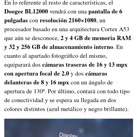
En lo referente al resto de características, el
Doogee BL12000
pantalla de 6
vendrá con una
pulgadas
resolución 2160×1080
con
, un
procesador basado en una arquitectura Cortex A53
2 y 4 GB de memoria RAM
que aún se desconoce,
y 32 y 256 GB de almacenamiento interno
. En
cuanto al apartado fotográfico del mismo,
cámaras traseras de 16 y 13 mpx
equiparará dos
con apertura focal de 2.0
cámaras
y dos
delanteras de 8 y 16 mpx
con un ángulo de
apertura de 130º. Por último, contará con todo tipo
de conectividad y se espera su llegada en dos
colores distintos (azul metálico y negro brillante).