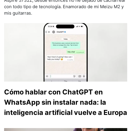
Aspire 5732Z; desde entonces no he dejado de cacharrear
con todo tipo de tecnología. Enamorado de mi Meizu M2 y
mis guitarras.
Cómo hablar con ChatGPT en
WhatsApp sin instalar nada: la
inteligencia artificial vuelve a Europa