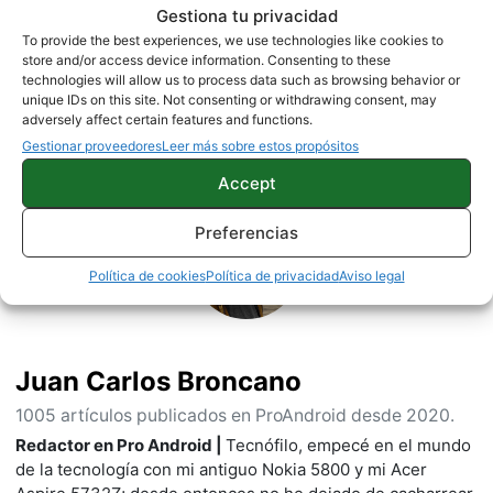
Gestiona tu privacidad
To provide the best experiences, we use technologies like cookies to
TUTORIALES
store and/or access device information. Consenting to these
technologies will allow us to process data such as browsing behavior or
unique IDs on this site. Not consenting or withdrawing consent, may
adversely affect certain features and functions.
Gestionar proveedores
Leer más sobre estos propósitos
Sobre este autor
Accept
Preferencias
Política de cookies
Política de privacidad
Aviso legal
Juan Carlos Broncano
1005 artículos publicados en ProAndroid desde 2020.
Redactor en Pro Android |
Tecnófilo, empecé en el mundo
de la tecnología con mi antiguo Nokia 5800 y mi Acer