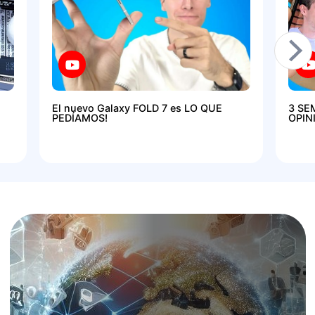
El nuevo Galaxy FOLD 7 es LO QUE
3 SE
PEDÍAMOS!
OPIN